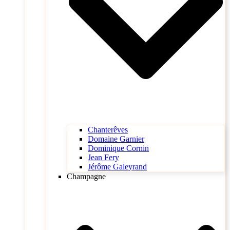
Chanterêves
Domaine Garnier
Dominique Cornin
Jean Fery
Jérôme Galeyrand
Champagne