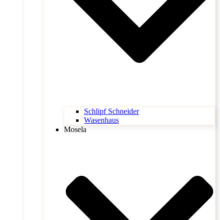
Schlipf Schneider
Wasenhaus
Mosela