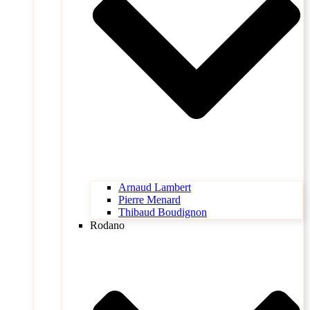
Arnaud Lambert
Pierre Menard
Thibaud Boudignon
Rodano