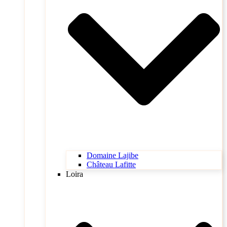
Domaine Lajibe
Château Lafitte
Loira