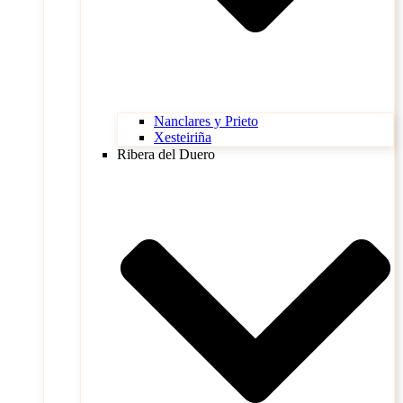
Nanclares y Prieto
Xesteiriña
Ribera del Duero