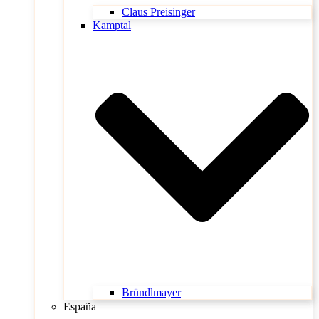
Claus Preisinger
Kamptal
Bründlmayer
España