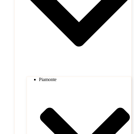
Piamonte