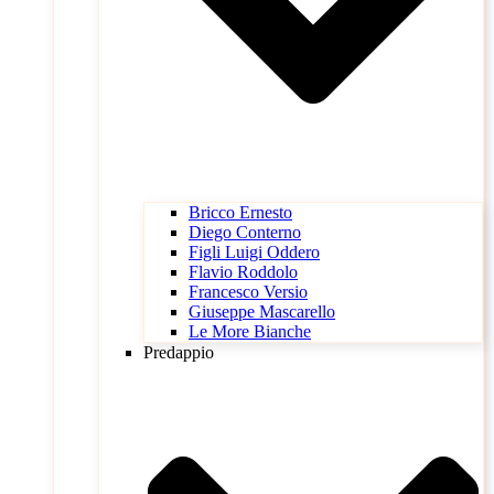
Bricco Ernesto
Diego Conterno
Figli Luigi Oddero
Flavio Roddolo
Francesco Versio
Giuseppe Mascarello
Le More Bianche
Predappio