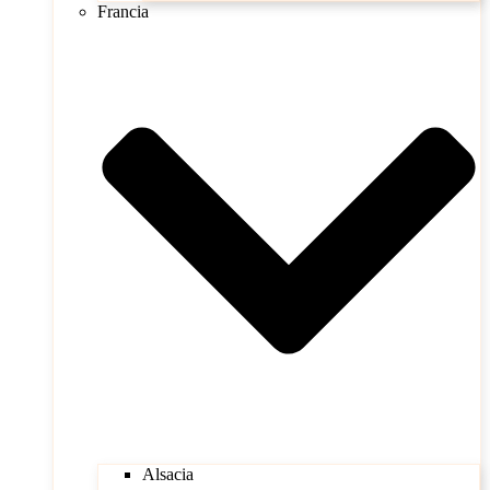
Francia
Alsacia