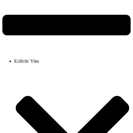
Eclèctic Vins