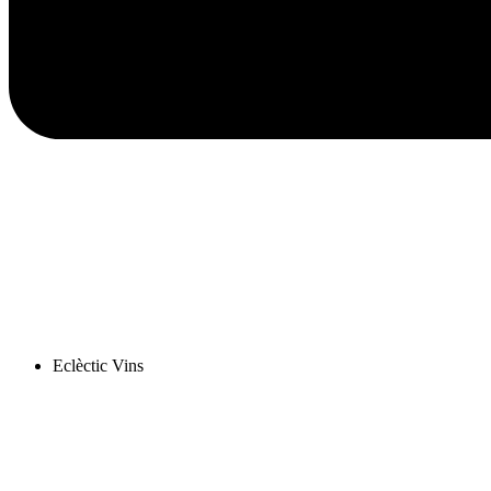
Eclèctic Vins