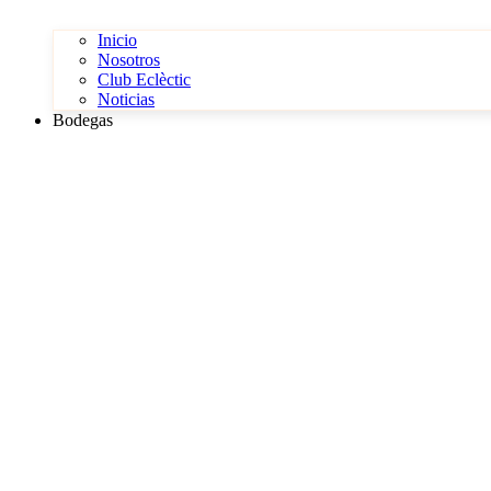
Inicio
Nosotros
Club Eclèctic
Noticias
Bodegas