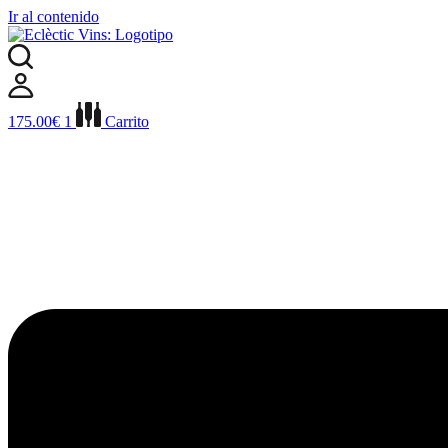
Ir al contenido
175.00
€
1
Carrito