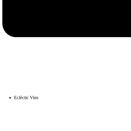
Eclèctic Vins