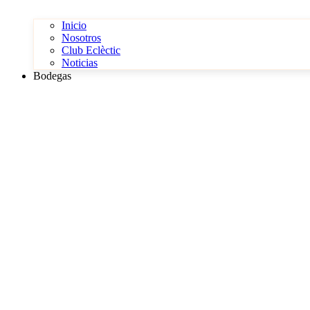
Inicio
Nosotros
Club Eclèctic
Noticias
Bodegas