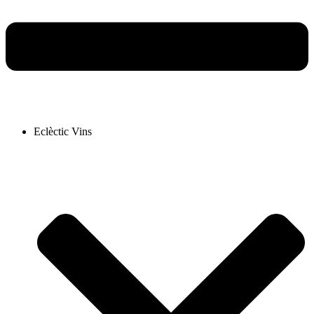
Eclèctic Vins