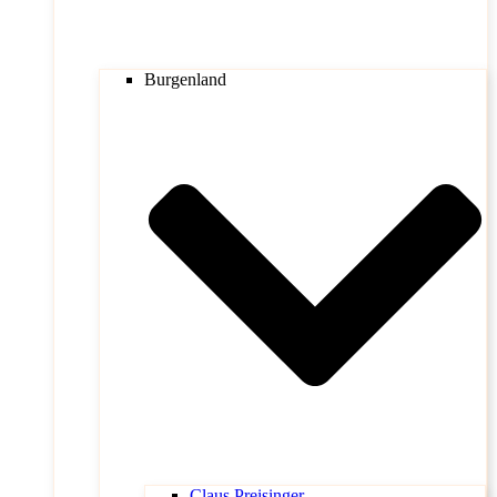
Burgenland
Claus Preisinger