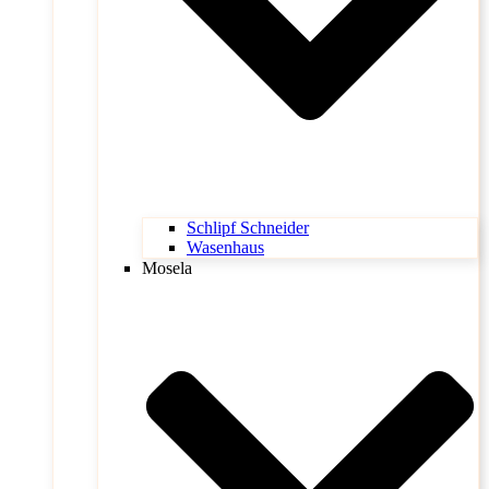
Schlipf Schneider
Wasenhaus
Mosela