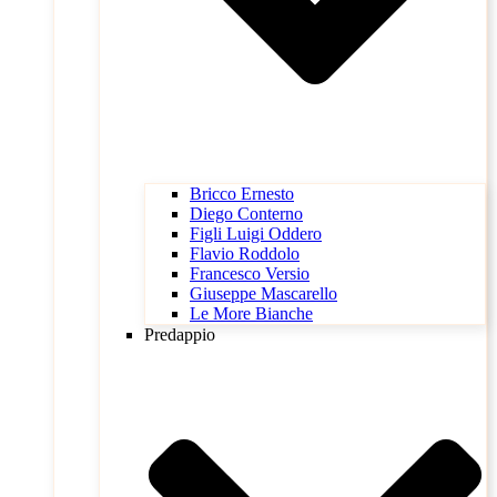
Bricco Ernesto
Diego Conterno
Figli Luigi Oddero
Flavio Roddolo
Francesco Versio
Giuseppe Mascarello
Le More Bianche
Predappio