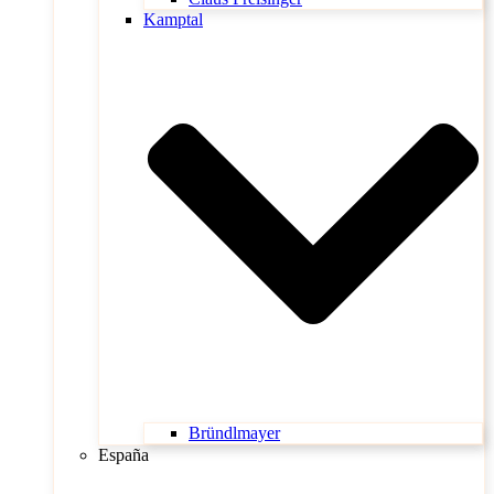
Kamptal
Bründlmayer
España