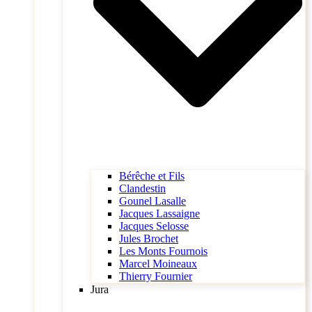
Bérêche et Fils
Clandestin
Gounel Lasalle
Jacques Lassaigne
Jacques Selosse
Jules Brochet
Les Monts Fournois
Marcel Moineaux
Thierry Fournier
Jura