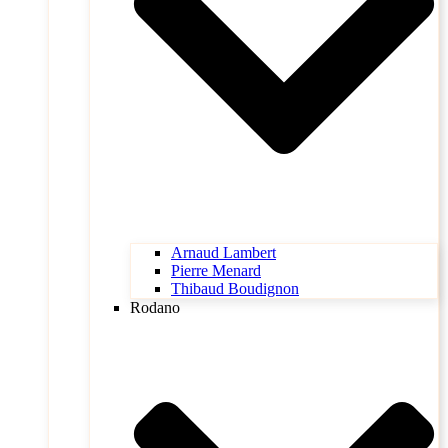
Arnaud Lambert
Pierre Menard
Thibaud Boudignon
Rodano