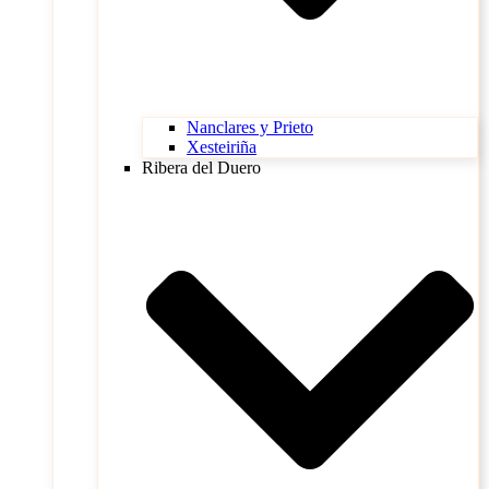
Nanclares y Prieto
Xesteiriña
Ribera del Duero