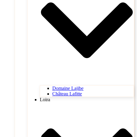
Domaine Lajibe
Château Lafitte
Loira