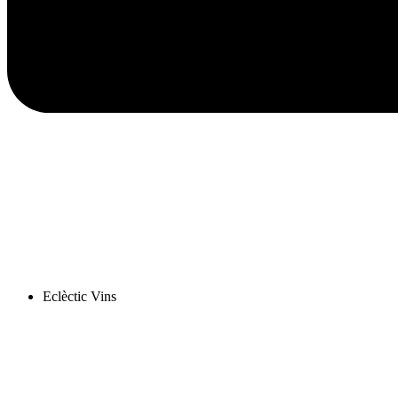
Eclèctic Vins