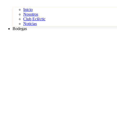
Inicio
Nosotros
Club Eclèctic
Noticias
Bodegas