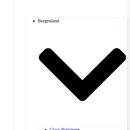
Burgenland
Claus Preisinger