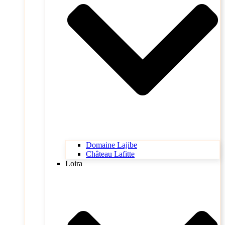
Domaine Lajibe
Château Lafitte
Loira