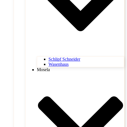
Schlipf Schneider
Wasenhaus
Mosela