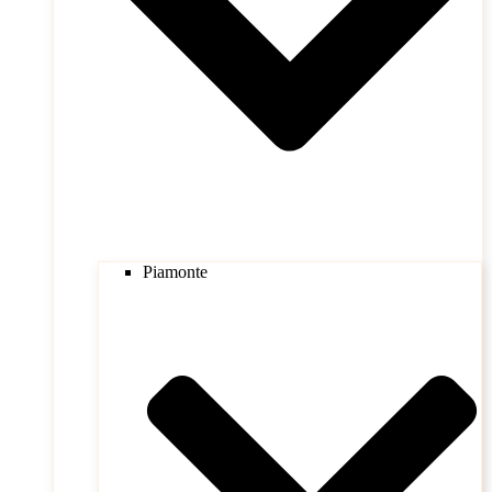
Piamonte