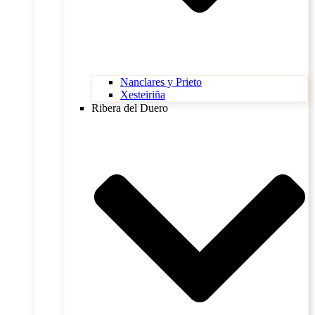
Nanclares y Prieto
Xesteiriña
Ribera del Duero