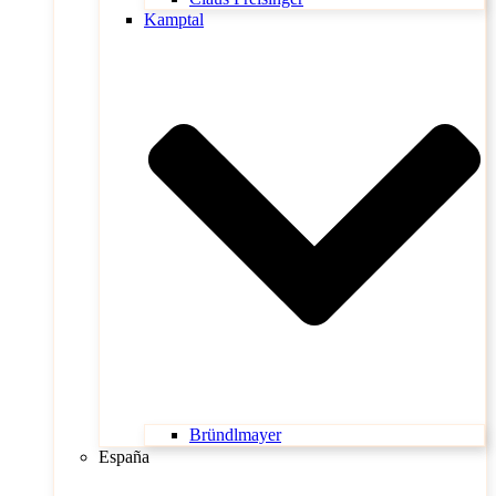
Kamptal
Bründlmayer
España