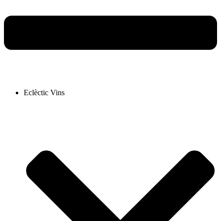
Eclèctic Vins