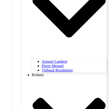
Arnaud Lambert
Pierre Menard
Thibaud Boudignon
Rodano