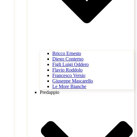
Bricco Ernesto
Diego Conterno
Figli Luigi Oddero
Flavio Roddolo
Francesco Versio
Giuseppe Mascarello
Le More Bianche
Predappio