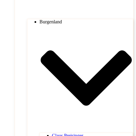
Burgenland
Claus Preisinger