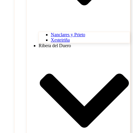
Nanclares y Prieto
Xesteiriña
Ribera del Duero