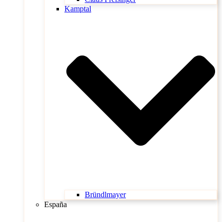
Kamptal
Bründlmayer
España