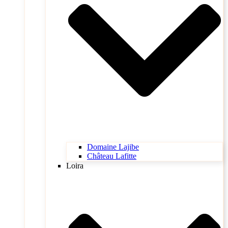
Domaine Lajibe
Château Lafitte
Loira