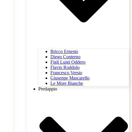
Bricco Ernesto
Diego Conterno
Figli Luigi Oddero
Flavio Roddolo
Francesco Versio
Giuseppe Mascarello
Le More Bianche
Predappio