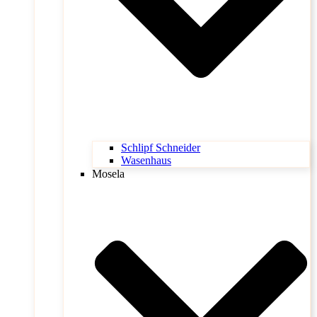
Schlipf Schneider
Wasenhaus
Mosela