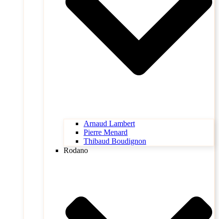
Arnaud Lambert
Pierre Menard
Thibaud Boudignon
Rodano