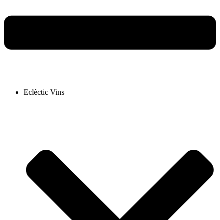
Eclèctic Vins