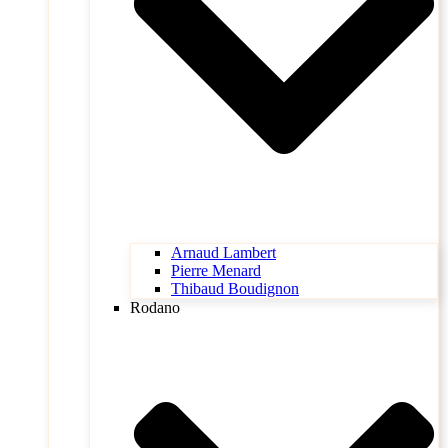
Arnaud Lambert
Pierre Menard
Thibaud Boudignon
Rodano