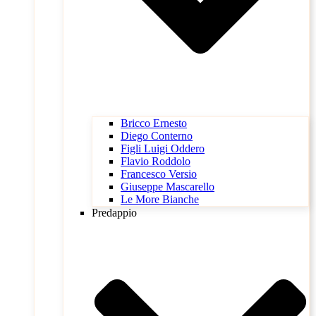
Bricco Ernesto
Diego Conterno
Figli Luigi Oddero
Flavio Roddolo
Francesco Versio
Giuseppe Mascarello
Le More Bianche
Predappio