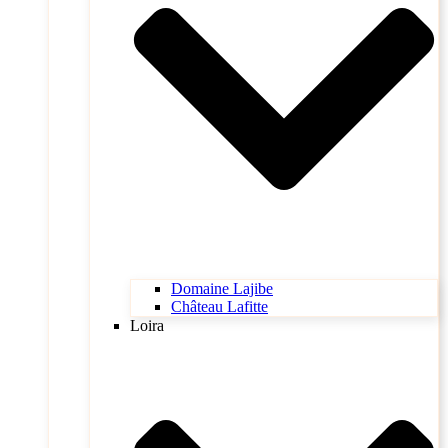
Domaine Lajibe
Château Lafitte
Loira