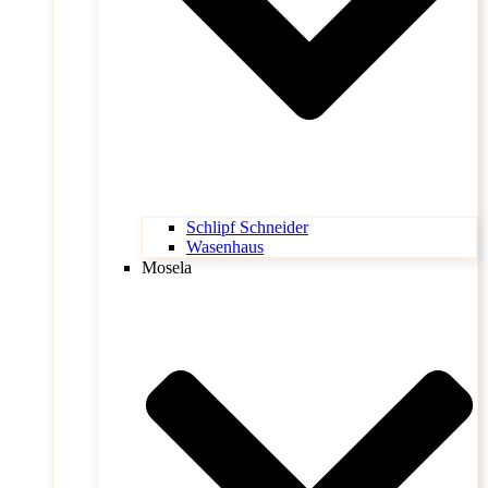
Schlipf Schneider
Wasenhaus
Mosela