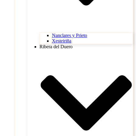
Nanclares y Prieto
Xesteiriña
Ribera del Duero