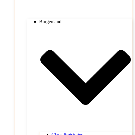
Burgenland
Claus Preisinger