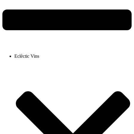
Eclèctic Vins