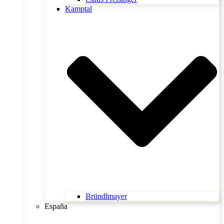
Kamptal
Bründlmayer
España