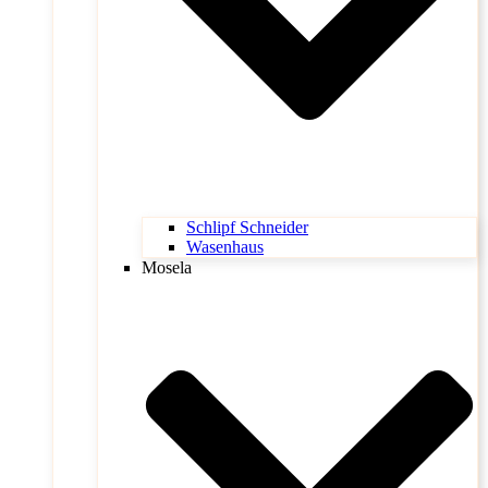
Schlipf Schneider
Wasenhaus
Mosela