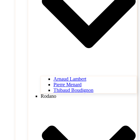
Arnaud Lambert
Pierre Menard
Thibaud Boudignon
Rodano