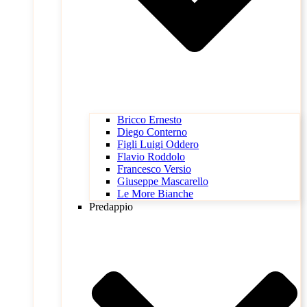
Bricco Ernesto
Diego Conterno
Figli Luigi Oddero
Flavio Roddolo
Francesco Versio
Giuseppe Mascarello
Le More Bianche
Predappio