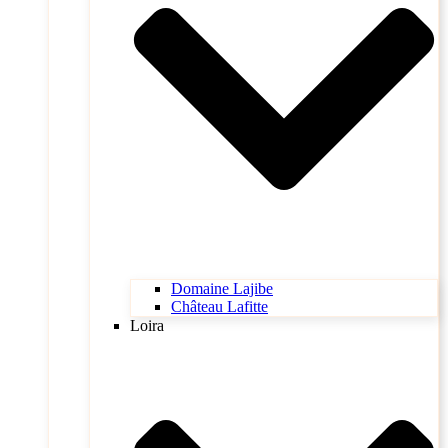
Domaine Lajibe
Château Lafitte
Loira