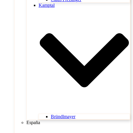
Kamptal
Bründlmayer
España