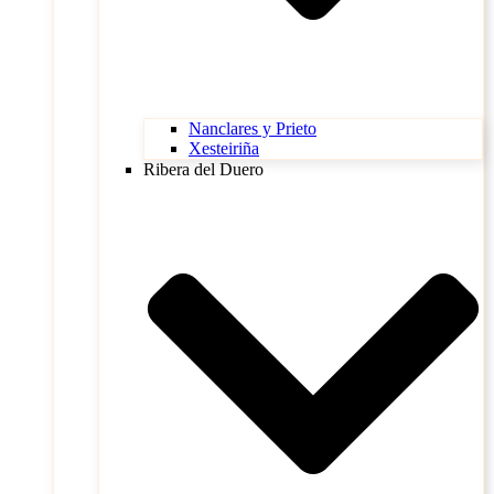
Nanclares y Prieto
Xesteiriña
Ribera del Duero