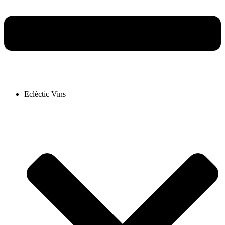
Eclèctic Vins