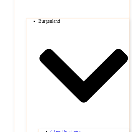
Burgenland
Claus Preisinger