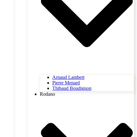
Arnaud Lambert
Pierre Menard
Thibaud Boudignon
Rodano