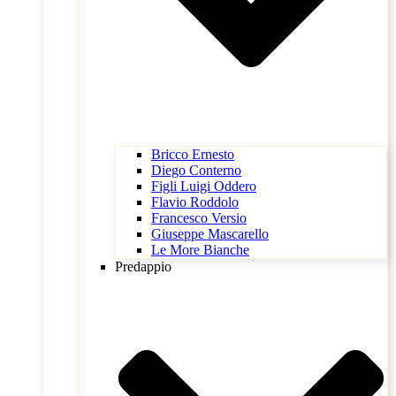
Bricco Ernesto
Diego Conterno
Figli Luigi Oddero
Flavio Roddolo
Francesco Versio
Giuseppe Mascarello
Le More Bianche
Predappio