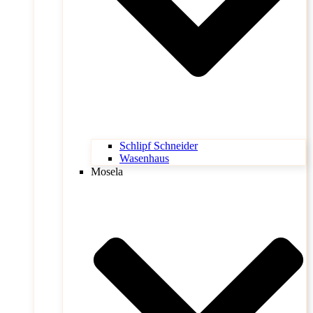
Schlipf Schneider
Wasenhaus
Mosela