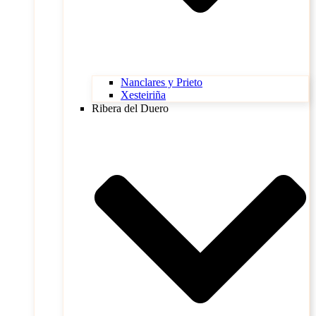
Nanclares y Prieto
Xesteiriña
Ribera del Duero