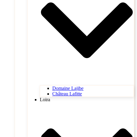
Domaine Lajibe
Château Lafitte
Loira