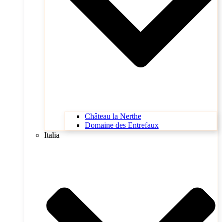
Château la Nerthe
Domaine des Entrefaux
Italia