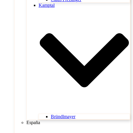
Kamptal
Bründlmayer
España