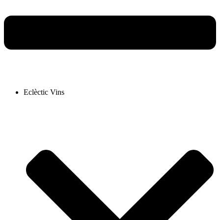
Eclèctic Vins