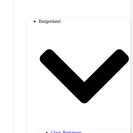
Burgenland
Claus Preisinger