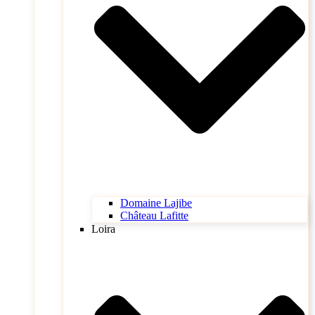
Domaine Lajibe
Château Lafitte
Loira