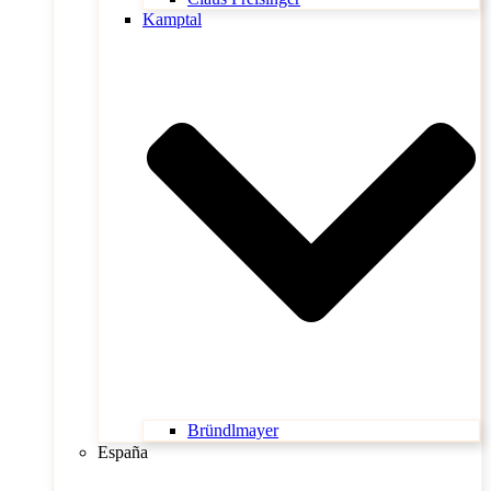
Kamptal
Bründlmayer
España