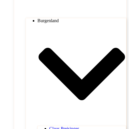
Burgenland
Claus Preisinger