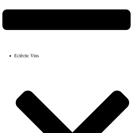
Eclèctic Vins