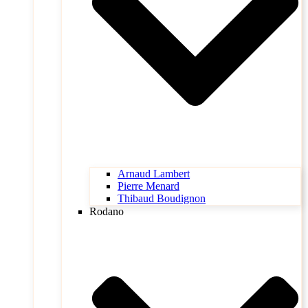
Arnaud Lambert
Pierre Menard
Thibaud Boudignon
Rodano