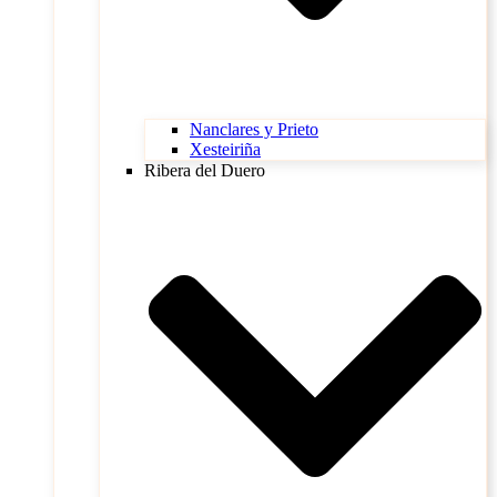
Nanclares y Prieto
Xesteiriña
Ribera del Duero