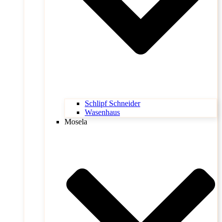
Schlipf Schneider
Wasenhaus
Mosela