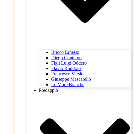
Bricco Ernesto
Diego Conterno
Figli Luigi Oddero
Flavio Roddolo
Francesco Versio
Giuseppe Mascarello
Le More Bianche
Predappio