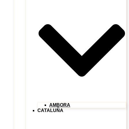
AMBORA
CATALUÑA