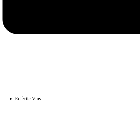
Eclèctic Vins