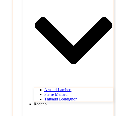
Arnaud Lambert
Pierre Menard
Thibaud Boudignon
Rodano