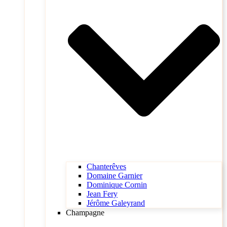
Chanterêves
Domaine Garnier
Dominique Cornin
Jean Fery
Jérôme Galeyrand
Champagne