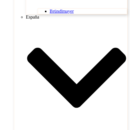
Bründlmayer
España