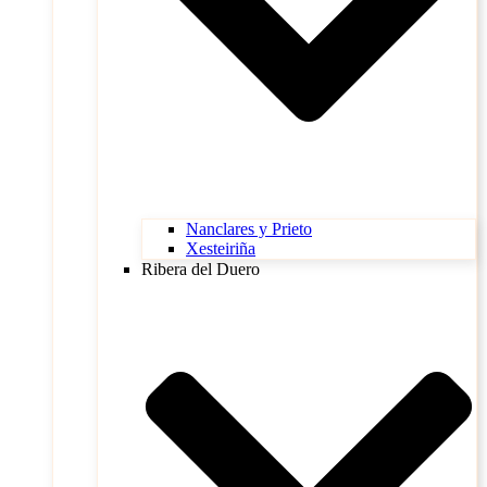
Nanclares y Prieto
Xesteiriña
Ribera del Duero