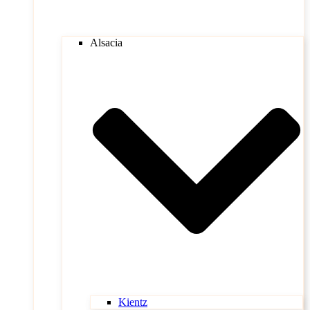
Alsacia
Kientz