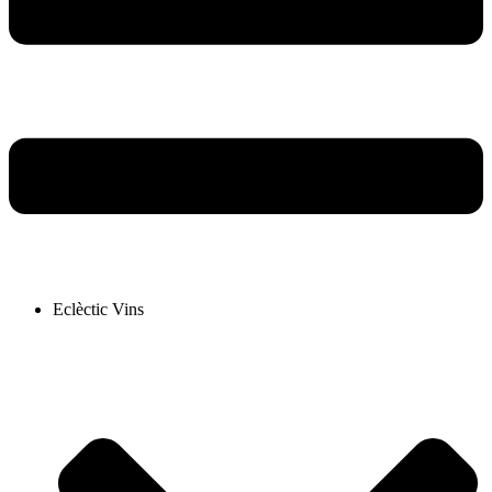
Eclèctic Vins