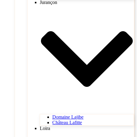
Jurançon
Domaine Lajibe
Château Lafitte
Loira