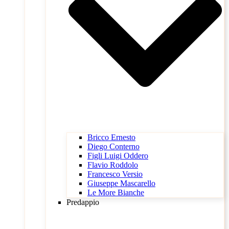
Bricco Ernesto
Diego Conterno
Figli Luigi Oddero
Flavio Roddolo
Francesco Versio
Giuseppe Mascarello
Le More Bianche
Predappio