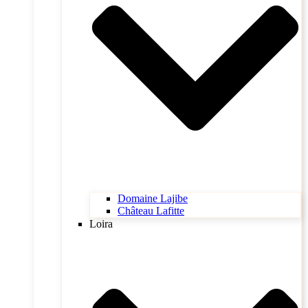
Domaine Lajibe
Château Lafitte
Loira