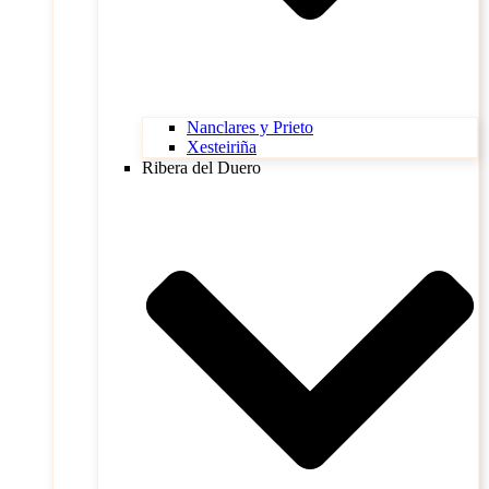
Nanclares y Prieto
Xesteiriña
Ribera del Duero