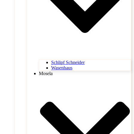
Schlipf Schneider
Wasenhaus
Mosela