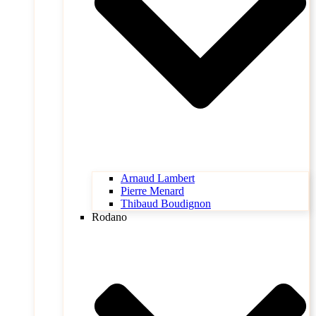
Arnaud Lambert
Pierre Menard
Thibaud Boudignon
Rodano