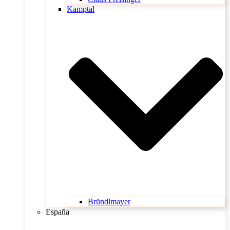
Kamptal
Bründlmayer
España