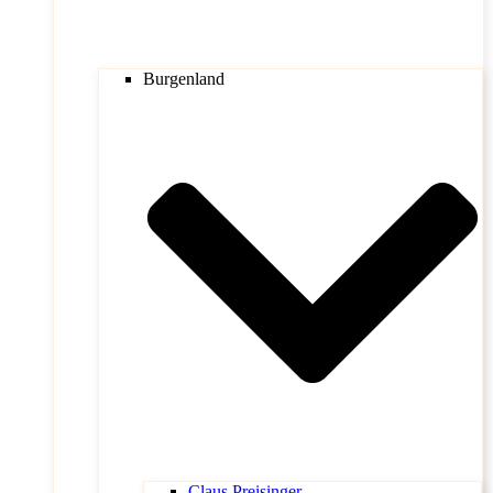
Burgenland
Claus Preisinger