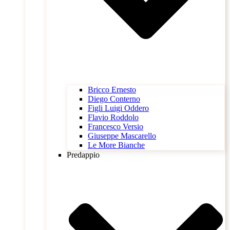
Bricco Ernesto
Diego Conterno
Figli Luigi Oddero
Flavio Roddolo
Francesco Versio
Giuseppe Mascarello
Le More Bianche
Predappio