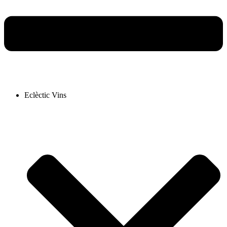
Eclèctic Vins